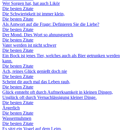
Wer Sorgen hat, hat auch Likör
Die besten Zitate
Die Schwierigkeit ist immer klein,
Die besten Zitate
Als Antwort auf die Frage: Definieren Sie die Liebe?
Die besten Zitate
Der Mond. Dies Wort so ahnungsreich
Die besten Zitate
Vater werden ist nicht schwer
Die besten Zitate
Ein Bock ist jenes Tier, welches auch als Bier getrunken werden
kann.
Die besten Zitate
Ach, reines Glück genießt doch nie
Die besten Zitate
Scheint dir auch mal das Leben rauh,
Die besten Zitate
Glück entsteht oft durch Aufmerksamkeit in kleinen Dingen,
Unglück oft durch Vernachlässigung kleiner Dinge.
Die besten Zitate
Ärgerlich
Die besten Zitate
Wassermuhmen
Die besten Zitate
Es sitzt ein Vogel auf dem Leim,