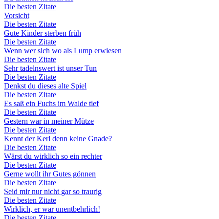
Die besten Zitate
Vorsicht
Die besten Zitate
Gute Kinder sterben früh
Die besten Zitate
Wenn wer sich wo als Lump erwiesen
Die besten Zitate
Sehr tadelnswert ist unser Tun
Die besten Zitate
Denkst du dieses alte Spiel
Die besten Zitate
Es saß ein Fuchs im Walde tief
Die besten Zitate
Gestern war in meiner Mütze
Die besten Zitate
Kennt der Kerl denn keine Gnade?
Die besten Zitate
Wärst du wirklich so ein rechter
Die besten Zitate
Gerne wollt ihr Gutes gönnen
Die besten Zitate
Seid mir nur nicht gar so traurig
Die besten Zitate
Wirklich, er war unentbehrlich!
Die besten Zitate