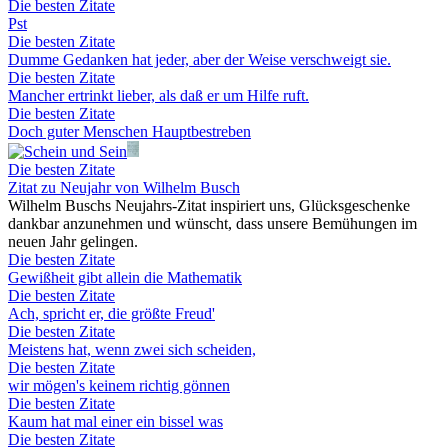
Die besten Zitate
Pst
Die besten Zitate
Dumme Gedanken hat jeder, aber der Weise verschweigt sie.
Die besten Zitate
Mancher ertrinkt lieber, als daß er um Hilfe ruft.
Die besten Zitate
Doch guter Menschen Hauptbestreben
Die besten Zitate
Zitat zu Neujahr von Wilhelm Busch
Wilhelm Buschs Neujahrs-Zitat inspiriert uns, Glücksgeschenke
dankbar anzunehmen und wünscht, dass unsere Bemühungen im
neuen Jahr gelingen.
Die besten Zitate
Gewißheit gibt allein die Mathematik
Die besten Zitate
Ach, spricht er, die größte Freud'
Die besten Zitate
Meistens hat, wenn zwei sich scheiden,
Die besten Zitate
wir mögen's keinem richtig gönnen
Die besten Zitate
Kaum hat mal einer ein bissel was
Die besten Zitate