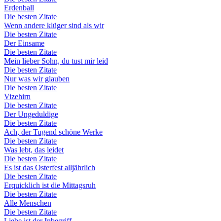
Erdenball
Die besten Zitate
Wenn andere klüger sind als wir
Die besten Zitate
Der Einsame
Die besten Zitate
Mein lieber Sohn, du tust mir leid
Die besten Zitate
Nur was wir glauben
Die besten Zitate
Vizehirn
Die besten Zitate
Der Ungeduldige
Die besten Zitate
Ach, der Tugend schöne Werke
Die besten Zitate
Was lebt, das leidet
Die besten Zitate
Es ist das Osterfest alljährlich
Die besten Zitate
Erquicklich ist die Mittagsruh
Die besten Zitate
Alle Menschen
Die besten Zitate
Liebe ist der Inbegriff