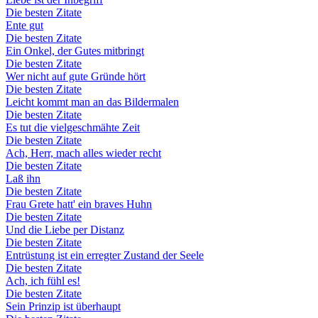
Die besten Zitate
Ente gut
Die besten Zitate
Ein Onkel, der Gutes mitbringt
Die besten Zitate
Wer nicht auf gute Gründe hört
Die besten Zitate
Leicht kommt man an das Bildermalen
Die besten Zitate
Es tut die vielgeschmähte Zeit
Die besten Zitate
Ach, Herr, mach alles wieder recht
Die besten Zitate
Laß ihn
Die besten Zitate
Frau Grete hatt' ein braves Huhn
Die besten Zitate
Und die Liebe per Distanz
Die besten Zitate
Entrüstung ist ein erregter Zustand der Seele
Die besten Zitate
Ach, ich fühl es!
Die besten Zitate
Sein Prinzip ist überhaupt