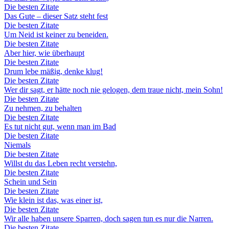
Die besten Zitate
Das Gute – dieser Satz steht fest
Die besten Zitate
Um Neid ist keiner zu beneiden.
Die besten Zitate
Aber hier, wie überhaupt
Die besten Zitate
Drum lebe mäßig, denke klug!
Die besten Zitate
Wer dir sagt, er hätte noch nie gelogen, dem traue nicht, mein Sohn!
Die besten Zitate
Zu nehmen, zu behalten
Die besten Zitate
Es tut nicht gut, wenn man im Bad
Die besten Zitate
Niemals
Die besten Zitate
Willst du das Leben recht verstehn,
Die besten Zitate
Schein und Sein
Die besten Zitate
Wie klein ist das, was einer ist,
Die besten Zitate
Wir alle haben unsere Sparren, doch sagen tun es nur die Narren.
Die besten Zitate