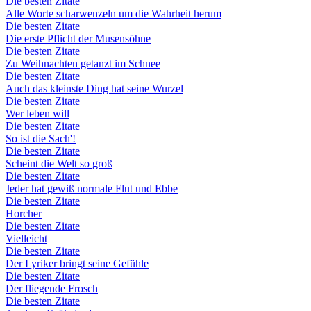
Die besten Zitate
Alle Worte scharwenzeln um die Wahrheit herum
Die besten Zitate
Die erste Pflicht der Musensöhne
Die besten Zitate
Zu Weihnachten getanzt im Schnee
Die besten Zitate
Auch das kleinste Ding hat seine Wurzel
Die besten Zitate
Wer leben will
Die besten Zitate
So ist die Sach'!
Die besten Zitate
Scheint die Welt so groß
Die besten Zitate
Jeder hat gewiß normale Flut und Ebbe
Die besten Zitate
Horcher
Die besten Zitate
Vielleicht
Die besten Zitate
Der Lyriker bringt seine Gefühle
Die besten Zitate
Der fliegende Frosch
Die besten Zitate