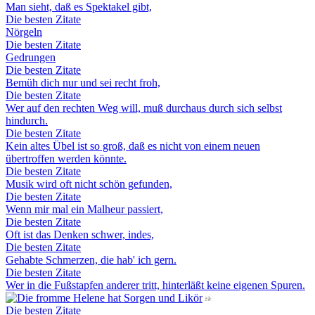
Man sieht, daß es Spektakel gibt,
Die besten Zitate
Nörgeln
Die besten Zitate
Gedrungen
Die besten Zitate
Bemüh dich nur und sei recht froh,
Die besten Zitate
Wer auf den rechten Weg will, muß durchaus durch sich selbst
hindurch.
Die besten Zitate
Kein altes Übel ist so groß, daß es nicht von einem neuen
übertroffen werden könnte.
Die besten Zitate
Musik wird oft nicht schön gefunden,
Die besten Zitate
Wenn mir mal ein Malheur passiert,
Die besten Zitate
Oft ist das Denken schwer, indes,
Die besten Zitate
Gehabte Schmerzen, die hab' ich gern.
Die besten Zitate
Wer in die Fußstapfen anderer tritt, hinterläßt keine eigenen Spuren.
Die besten Zitate