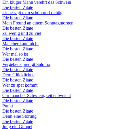
Ein kluger Mann verehrt das Schwein
Die besten Zitate
Liebe sagt man schön und richtig
Die besten Zitate
Mein Freund an einem Sonntagmorgen
Die besten Zitate
Zu wenig und zu viel
Die besten Zitate
Mancher kann nicht
Die besten Zitate
Wer mal so ist
Die besten Zitate
Vergebens predigt Salomo
Die besten Zitate
Dem Glücklichen
Die besten Zitate
Wer zu spät kommt
Die besten Zitate
Gar mancher Schwierigkeit entweicht
Die besten Zitate
Punkt
Die besten Zitate
Denn eine Störung
Die besten Zitate
Jung ein Gimpel