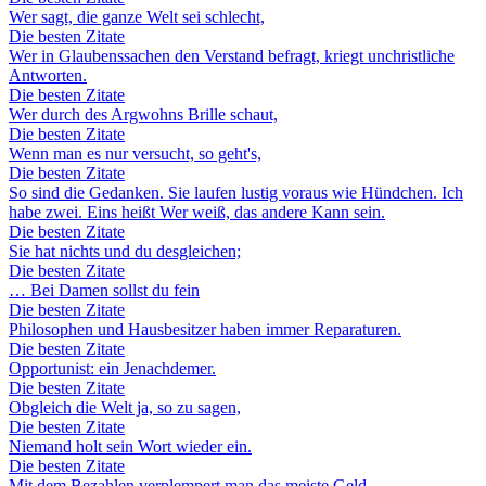
Wer sagt, die ganze Welt sei schlecht,
Die besten Zitate
Wer in Glaubenssachen den Verstand befragt, kriegt unchristliche
Antworten.
Die besten Zitate
Wer durch des Argwohns Brille schaut,
Die besten Zitate
Wenn man es nur versucht, so geht's,
Die besten Zitate
So sind die Gedanken. Sie laufen lustig voraus wie Hündchen. Ich
habe zwei. Eins heißt Wer weiß, das andere Kann sein.
Die besten Zitate
Sie hat nichts und du desgleichen;
Die besten Zitate
… Bei Damen sollst du fein
Die besten Zitate
Philosophen und Hausbesitzer haben immer Reparaturen.
Die besten Zitate
Opportunist: ein Jenachdemer.
Die besten Zitate
Obgleich die Welt ja, so zu sagen,
Die besten Zitate
Niemand holt sein Wort wieder ein.
Die besten Zitate
Mit dem Bezahlen verplempert man das meiste Geld.