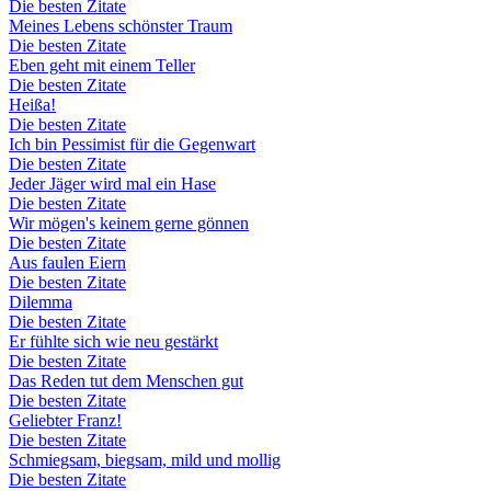
Die besten Zitate
Meines Lebens schönster Traum
Die besten Zitate
Eben geht mit einem Teller
Die besten Zitate
Heißa!
Die besten Zitate
Ich bin Pessimist für die Gegenwart
Die besten Zitate
Jeder Jäger wird mal ein Hase
Die besten Zitate
Wir mögen's keinem gerne gönnen
Die besten Zitate
Aus faulen Eiern
Die besten Zitate
Dilemma
Die besten Zitate
Er fühlte sich wie neu gestärkt
Die besten Zitate
Das Reden tut dem Menschen gut
Die besten Zitate
Geliebter Franz!
Die besten Zitate
Schmiegsam, biegsam, mild und mollig
Die besten Zitate