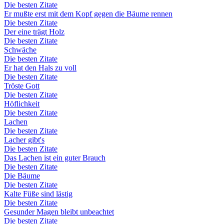
Die besten Zitate
Er mußte erst mit dem Kopf gegen die Bäume rennen
Die besten Zitate
Der eine trägt Holz
Die besten Zitate
Schwäche
Die besten Zitate
Er hat den Hals zu voll
Die besten Zitate
Tröste Gott
Die besten Zitate
Höflichkeit
Die besten Zitate
Lachen
Die besten Zitate
Lacher gibt's
Die besten Zitate
Das Lachen ist ein guter Brauch
Die besten Zitate
Die Bäume
Die besten Zitate
Kalte Füße sind lästig
Die besten Zitate
Gesunder Magen bleibt unbeachtet
Die besten Zitate