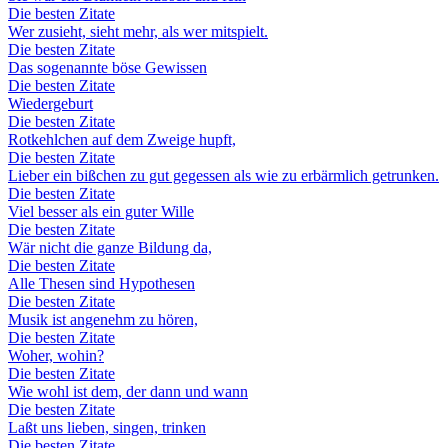
Die besten Zitate
Wer zusieht, sieht mehr, als wer mitspielt.
Die besten Zitate
Das sogenannte böse Gewissen
Die besten Zitate
Wiedergeburt
Die besten Zitate
Rotkehlchen auf dem Zweige hupft,
Die besten Zitate
Lieber ein bißchen zu gut gegessen als wie zu erbärmlich getrunken.
Die besten Zitate
Viel besser als ein guter Wille
Die besten Zitate
Wär nicht die ganze Bildung da,
Die besten Zitate
Alle Thesen sind Hypothesen
Die besten Zitate
Musik ist angenehm zu hören,
Die besten Zitate
Woher, wohin?
Die besten Zitate
Wie wohl ist dem, der dann und wann
Die besten Zitate
Laßt uns lieben, singen, trinken
Die besten Zitate