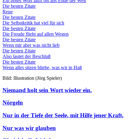
Ein böses Wort läuft bis ans Ende der Welt
Die besten Zitate
Reue
Die besten Zitate
Die Selbstkritik hat viel für sich
Die besten Zitate
Die Freude flieht auf allen Wegen
Die besten Zitate
Wenn mir aber was nicht lieb
Die besten Zitate
Also lautet der Beschluß
Die besten Zitate
Wenn alles sitzen bliebe, was wir in Haß
Bild: Illustration (Jörg Spieler)
Niemand holt sein Wort wieder ein.
Nörgeln
Nur in der Tiefe der Seele, mit Hilfe jener Kraft,
Nur was wir glauben