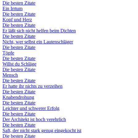
Die besten Zitate
Ein Irrtum
Die besten Zitate
Kopf und Herz
Die besten Zitate
Er läßt sich nicht helfen beim Dichten
Die besten Zitate
Nicht, wer selbst ein Lautenschläger
Die besten Zitate
Töpfe
Die besten Zitate
Willst du Schläge
Die besten Zitate
Mensch
Die besten Zitate
Er hatte ihr nichts zu verzeihen
Die besten Zitate
Knabendrohung
Die besten Zitate
Leichter und schwerer Erfolg
Die besten Zitate
Der Architekt ist hoch verehrlich
Die besten Zitate
Saft, der nicht stark genug eingekocht ist
Die besten Zitate