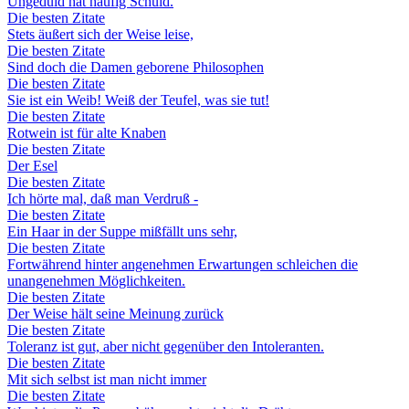
Ungeduld hat häufig Schuld.
Die besten Zitate
Stets äußert sich der Weise leise,
Die besten Zitate
Sind doch die Damen geborene Philosophen
Die besten Zitate
Sie ist ein Weib! Weiß der Teufel, was sie tut!
Die besten Zitate
Rotwein ist für alte Knaben
Die besten Zitate
Der Esel
Die besten Zitate
Ich hörte mal, daß man Verdruß -
Die besten Zitate
Ein Haar in der Suppe mißfällt uns sehr,
Die besten Zitate
Fortwährend hinter angenehmen Erwartungen schleichen die
unangenehmen Möglichkeiten.
Die besten Zitate
Der Weise hält seine Meinung zurück
Die besten Zitate
Toleranz ist gut, aber nicht gegenüber den Intoleranten.
Die besten Zitate
Mit sich selbst ist man nicht immer
Die besten Zitate