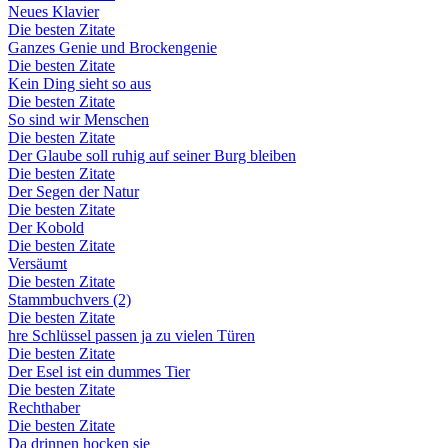
Neues Klavier
Die besten Zitate
Ganzes Genie und Brockengenie
Die besten Zitate
Kein Ding sieht so aus
Die besten Zitate
So sind wir Menschen
Die besten Zitate
Der Glaube soll ruhig auf seiner Burg bleiben
Die besten Zitate
Der Segen der Natur
Die besten Zitate
Der Kobold
Die besten Zitate
Versäumt
Die besten Zitate
Stammbuchvers (2)
Die besten Zitate
hre Schlüssel passen ja zu vielen Türen
Die besten Zitate
Der Esel ist ein dummes Tier
Die besten Zitate
Rechthaber
Die besten Zitate
Da drinnen hocken sie