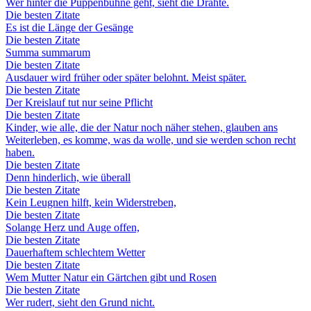
Wer hinter die Puppenbühne geht, sieht die Drähte.
Die besten Zitate
Es ist die Länge der Gesänge
Die besten Zitate
Summa summarum
Die besten Zitate
Ausdauer wird früher oder später belohnt. Meist später.
Die besten Zitate
Der Kreislauf tut nur seine Pflicht
Die besten Zitate
Kinder, wie alle, die der Natur noch näher stehen, glauben ans
Weiterleben, es komme, was da wolle, und sie werden schon recht
haben.
Die besten Zitate
Denn hinderlich, wie überall
Die besten Zitate
Kein Leugnen hilft, kein Widerstreben,
Die besten Zitate
Solange Herz und Auge offen,
Die besten Zitate
Dauerhaftem schlechtem Wetter
Die besten Zitate
Wem Mutter Natur ein Gärtchen gibt und Rosen
Die besten Zitate
Wer rudert, sieht den Grund nicht.