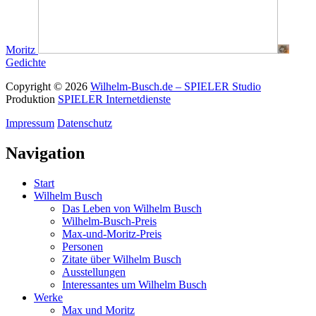
Moritz
Gedichte
Copyright © 2026
Wilhelm-Busch.de – SPIELER Studio
Produktion
SPIELER Internetdienste
Impressum
Datenschutz
Navigation
Start
Wilhelm Busch
Das Leben von Wilhelm Busch
Wilhelm-Busch-Preis
Max-und-Moritz-Preis
Personen
Zitate über Wilhelm Busch
Ausstellungen
Interessantes um Wilhelm Busch
Werke
Max und Moritz