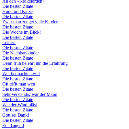
An den »Krökelorden«
Die besten Zitate
Hund und Katze
Die besten Zitate
Zwar man zeuget viele Kinder
Die besten Zitate
Die Woche im Blick!
Die besten Zitate
Leider!
Die besten Zitate
Die Nachbarskinder
Die besten Zitate
Denn früh belehrt ihn die Erfahrung
Die besten Zitate
Wer beobachten will
Die besten Zitate
Oft trifft man wen
Die besten Zitate
Sehr verständig war der Mann
Die besten Zitate
Wie der Wind bläst
Die besten Zitate
Gott sei Dank!
Die besten Zitate
Zur Tugend