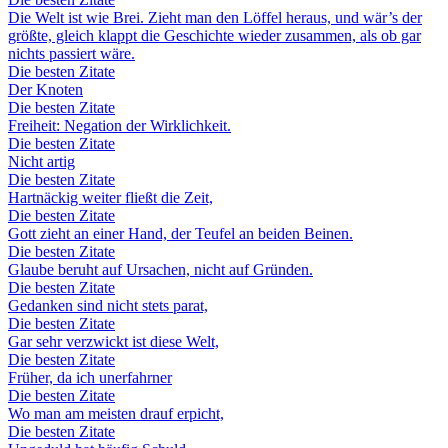
Die Welt ist wie Brei. Zieht man den Löffel heraus, und wär’s der
größte, gleich klappt die Geschichte wieder zusammen, als ob gar
nichts passiert wäre.
Die besten Zitate
Der Knoten
Die besten Zitate
Freiheit: Negation der Wirklichkeit.
Die besten Zitate
Nicht artig
Die besten Zitate
Hartnäckig weiter fließt die Zeit,
Die besten Zitate
Gott zieht an einer Hand, der Teufel an beiden Beinen.
Die besten Zitate
Glaube beruht auf Ursachen, nicht auf Gründen.
Die besten Zitate
Gedanken sind nicht stets parat,
Die besten Zitate
Gar sehr verzwickt ist diese Welt,
Die besten Zitate
Früher, da ich unerfahrner
Die besten Zitate
Wo man am meisten drauf erpicht,
Die besten Zitate