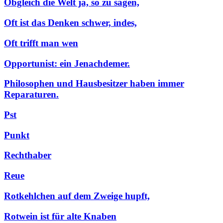
Obgleich die Welt ja, so zu sagen,
Oft ist das Denken schwer, indes,
Oft trifft man wen
Opportunist: ein Jenachdemer.
Philosophen und Hausbesitzer haben immer
Reparaturen.
Pst
Punkt
Rechthaber
Reue
Rotkehlchen auf dem Zweige hupft,
Rotwein ist für alte Knaben