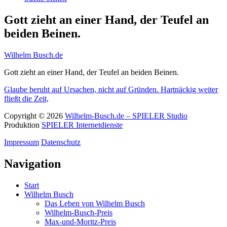
Gott zieht an einer Hand, der Teufel an
beiden Beinen.
Wilhelm Busch.de
Gott zieht an einer Hand, der Teufel an beiden Beinen.
Glaube beruht auf Ursachen, nicht auf Gründen.
Hartnäckig weiter
fließt die Zeit,
Copyright © 2026
Wilhelm-Busch.de – SPIELER Studio
Produktion
SPIELER Internetdienste
Impressum
Datenschutz
Navigation
Start
Wilhelm Busch
Das Leben von Wilhelm Busch
Wilhelm-Busch-Preis
Max-und-Moritz-Preis