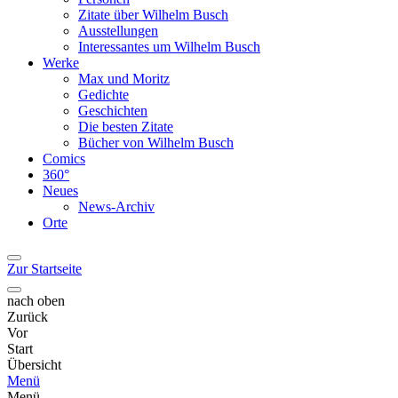
Zitate über Wilhelm Busch
Ausstellungen
Interessantes um Wilhelm Busch
Werke
Max und Moritz
Gedichte
Geschichten
Die besten Zitate
Bücher von Wilhelm Busch
Comics
360°
Neues
News-Archiv
Orte
Zur Startseite
nach oben
Zurück
Vor
Start
Übersicht
Menü
Menü