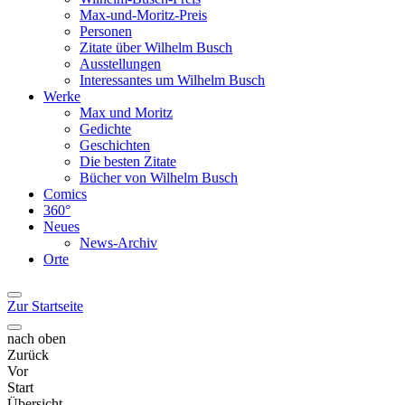
Max-und-Moritz-Preis
Personen
Zitate über Wilhelm Busch
Ausstellungen
Interessantes um Wilhelm Busch
Werke
Max und Moritz
Gedichte
Geschichten
Die besten Zitate
Bücher von Wilhelm Busch
Comics
360°
Neues
News-Archiv
Orte
Zur Startseite
nach oben
Zurück
Vor
Start
Übersicht