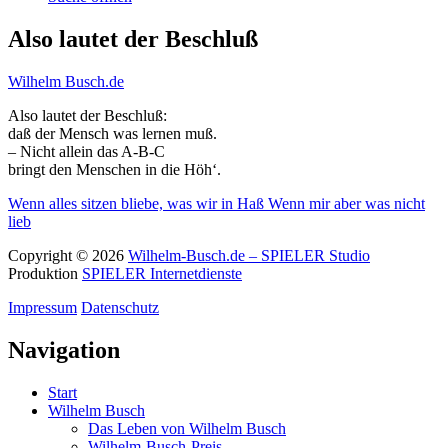
Also lautet der Beschluß
Wilhelm Busch.de
Also lautet der Beschluß:
daß der Mensch was lernen muß.
– Nicht allein das A-B-C
bringt den Menschen in die Höh‘.
Wenn alles sitzen bliebe, was wir in Haß
Wenn mir aber was nicht
lieb
Copyright © 2026
Wilhelm-Busch.de – SPIELER Studio
Produktion
SPIELER Internetdienste
Impressum
Datenschutz
Navigation
Start
Wilhelm Busch
Das Leben von Wilhelm Busch
Wilhelm-Busch-Preis