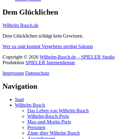
Dem Glücklichen
Wilhelm Busch.de
Dem Glücklichen schlägt kein Gewissen.
Wer zu spät kommt
Vergebens predigt Salomo
Copyright © 2026
Wilhelm-Busch.de – SPIELER Studio
Produktion
SPIELER Internetdienste
Impressum
Datenschutz
Navigation
Start
Wilhelm Busch
Das Leben von Wilhelm Busch
Wilhelm-Busch-Preis
Max-und-Moritz-Preis
Personen
Zitate über Wilhelm Busch
Ausstellungen