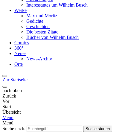
Interessantes um Wilhelm Busch
Werke
Max und Moritz
Gedichte
Geschichten
Die besten Zitate
Bücher von Wilhelm Busch
Comics
360°
Neues
News-Archiv
Orte
Zur Startseite
nach oben
Zurück
Vor
Start
Übersicht
Menü
Menü
Suche nach:
Suche starten