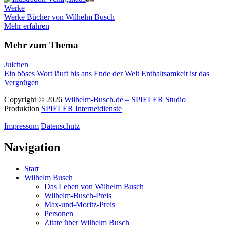
Werke
Werke
Bücher von Wilhelm Busch
Mehr erfahren
Mehr zum Thema
Julchen
Ein böses Wort läuft bis ans Ende der Welt
Enthaltsamkeit ist das
Vergnügen
Copyright © 2026
Wilhelm-Busch.de – SPIELER Studio
Produktion
SPIELER Internetdienste
Impressum
Datenschutz
Navigation
Start
Wilhelm Busch
Das Leben von Wilhelm Busch
Wilhelm-Busch-Preis
Max-und-Moritz-Preis
Personen
Zitate über Wilhelm Busch