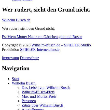
Wer rudert, sieht den Grund nicht.
Wilhelm Busch.de
Wer rudert, sieht den Grund nicht.
Pst
Wem Mutter Natur ein Gärtchen gibt und Rosen
Copyright © 2026
Wilhelm-Busch.de – SPIELER Studio
Produktion
SPIELER Internetdienste
Impressum
Datenschutz
Navigation
Start
Wilhelm Busch
Das Leben von Wilhelm Busch
Wilhelm-Busch-Preis
Max-und-Moritz-Preis
Personen
Zitate über Wilhelm Busch
Ausstellungen