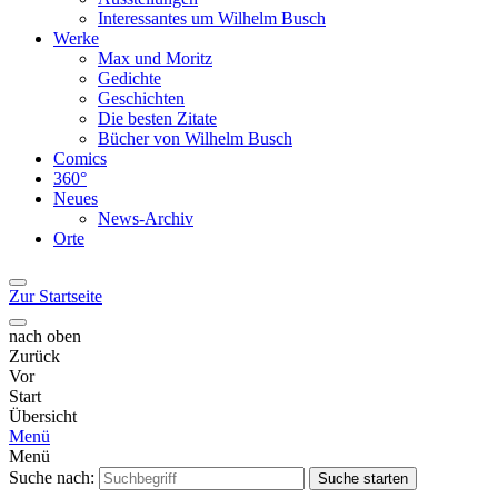
Interessantes um Wilhelm Busch
Werke
Max und Moritz
Gedichte
Geschichten
Die besten Zitate
Bücher von Wilhelm Busch
Comics
360°
Neues
News-Archiv
Orte
Zur Startseite
nach oben
Zurück
Vor
Start
Übersicht
Menü
Menü
Suche nach:
Suche starten