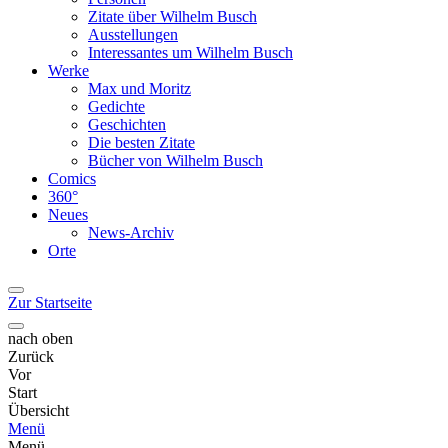
Zitate über Wilhelm Busch
Ausstellungen
Interessantes um Wilhelm Busch
Werke
Max und Moritz
Gedichte
Geschichten
Die besten Zitate
Bücher von Wilhelm Busch
Comics
360°
Neues
News-Archiv
Orte
Zur Startseite
nach oben
Zurück
Vor
Start
Übersicht
Menü
Menü