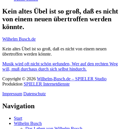
Kein altes Übel ist so groß, daß es nicht
von einem neuen übertroffen werden
könnte.
Wilhelm Busch.de
Kein altes Übel ist so groß, daß es nicht von einem neuen
übertroffen werden könnte.
Musik wird oft nicht schön gefunden,
Wer auf den rechten Weg
will, muß durchaus durch sich selbst hindurch.
Copyright © 2026
Wilhelm-Busch.de – SPIELER Studio
Produktion
SPIELER Internetdienste
Impressum
Datenschutz
Navigation
Start
Wilhelm Busch
Das Leben von Wilhelm Busch