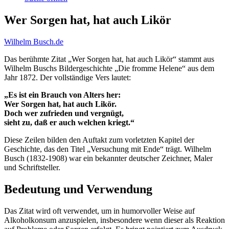
Wer Sorgen hat, hat auch Likör
Wilhelm Busch.de
Das berühmte Zitat „Wer Sorgen hat, hat auch Likör“ stammt aus
Wilhelm Buschs Bildergeschichte „Die fromme Helene“ aus dem
Jahr 1872. Der vollständige Vers lautet:
„Es ist ein Brauch von Alters her:
Wer Sorgen hat, hat auch Likör.
Doch wer zufrieden und vergnügt,
sieht zu, daß er auch welchen kriegt.“
Diese Zeilen bilden den Auftakt zum vorletzten Kapitel der
Geschichte, das den Titel „Versuchung mit Ende“ trägt. Wilhelm
Busch (1832-1908) war ein bekannter deutscher Zeichner, Maler
und Schriftsteller.
Bedeutung und Verwendung
Das Zitat wird oft verwendet, um in humorvoller Weise auf
Alkoholkonsum anzuspielen, insbesondere wenn dieser als Reaktion