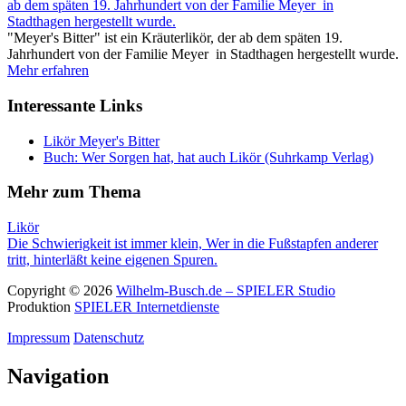
ab dem späten 19. Jahrhundert von der Familie Meyer in
Stadthagen hergestellt wurde.
"Meyer's Bitter" ist ein Kräuterlikör, der ab dem späten 19.
Jahrhundert von der Familie Meyer in Stadthagen hergestellt wurde.
Mehr erfahren
Interessante Links
Likör Meyer's Bitter
Buch: Wer Sorgen hat, hat auch Likör (Suhrkamp Verlag)
Mehr zum Thema
Likör
Die Schwierigkeit ist immer klein,
Wer in die Fußstapfen anderer
tritt, hinterläßt keine eigenen Spuren.
Copyright © 2026
Wilhelm-Busch.de – SPIELER Studio
Produktion
SPIELER Internetdienste
Impressum
Datenschutz
Navigation