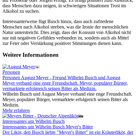
auf Probleme oder Sorgen erfolgt. Es bringt pointiert zum Ausdruck,
dass Menschen dazu neigen, in schwierigen Situationen Trost im
Alkohol zu suchen.
Interessanterweise fügt Busch hinzu, dass auch zufriedene
Menschen nach Alkohol streben, was die Ironie der menschlichen
Natur unterstreicht. Dies zeigt, dass der Konsum von Alkohol nicht
nur mit negativen Gefühlen verbunden ist, sondern auch als Mittel
zur Feier oder Verstärkung positiver Stimmungen dienen kann.
Weitere Informationen
Personen
Personen
August Meyer - Freund
Wilhelm Busch und August
Meyer verband eine enge Freundschaft. Meyer, populärer Bürger,
vermarktete erfolgreich seinen Bitter als Medizin.
Wilhelm Busch und August Meyer verband eine enge Freundschaft.
Meyer, populärer Bürger, vermarktete erfolgreich seinen Bitter als
Medizin.
Mehr erfahren
Interessantes um Wilhelm Busch
Interessantes um Wilhelm Busch
Meyer's Bitter
Der Likör, den Busch liebte
"Meyer's Bitter" ist ein Kräuterlikör, der