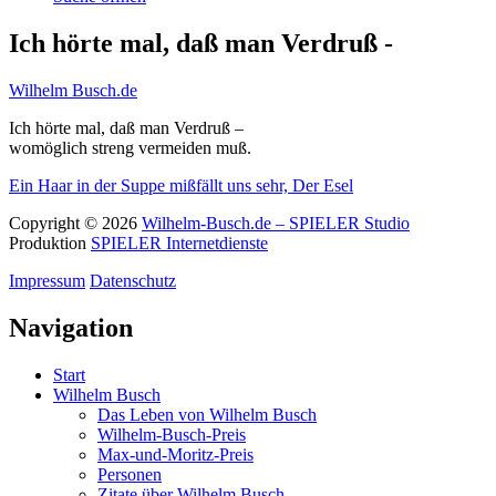
Ich hörte mal, daß man Verdruß -
Wilhelm Busch.de
Ich hörte mal, daß man Verdruß –
womöglich streng vermeiden muß.
Ein Haar in der Suppe mißfällt uns sehr,
Der Esel
Copyright © 2026
Wilhelm-Busch.de – SPIELER Studio
Produktion
SPIELER Internetdienste
Impressum
Datenschutz
Navigation
Start
Wilhelm Busch
Das Leben von Wilhelm Busch
Wilhelm-Busch-Preis
Max-und-Moritz-Preis
Personen
Zitate über Wilhelm Busch