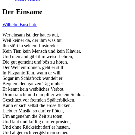
Der Einsame
Wilhelm Busch.de
Wer einsam ist, der hat es gut,
Weil keiner da, der ihm was tut.
Ihn stört in seinem Lustrevier
Kein Tier, kein Mensch und kein Klavier,
Und niemand gibt ihm weise Lehren,
Die gut gemeint und bös zu hören.
Der Welt entronnen, geht er still
In Filzpantoffeln, wann er will.
Sogar im Schlafrock wandelt er
Bequem den ganzen Tag umher.
Er kennt kein weibliches Verbot,
Drum raucht und dampft er wie ein Schlot.
Geschützt vor fremden Späherblicken,
Kann er sich selbst die Hose flicken.
Liebt er Musik, so darf er flöten,
Um angenehm die Zeit zu töten,
Und laut und kräftig darf er prusten,
Und ohne Rücksicht darf er husten,
Und allgemach vergißt man seiner.