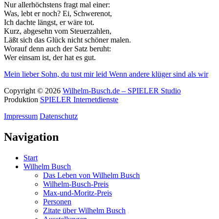
Nur allerhöchstens fragt mal einer:
Was, lebt er noch? Ei, Schwerenot,
Ich dachte längst, er wäre tot.
Kurz, abgesehn vom Steuerzahlen,
Läßt sich das Glück nicht schöner malen.
Worauf denn auch der Satz beruht:
Wer einsam ist, der hat es gut.
Mein lieber Sohn, du tust mir leid
Wenn andere klüger sind als wir
Copyright © 2026
Wilhelm-Busch.de – SPIELER Studio
Produktion
SPIELER Internetdienste
Impressum
Datenschutz
Navigation
Start
Wilhelm Busch
Das Leben von Wilhelm Busch
Wilhelm-Busch-Preis
Max-und-Moritz-Preis
Personen
Zitate über Wilhelm Busch