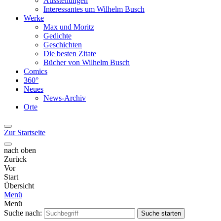
Ausstellungen
Interessantes um Wilhelm Busch
Werke
Max und Moritz
Gedichte
Geschichten
Die besten Zitate
Bücher von Wilhelm Busch
Comics
360°
Neues
News-Archiv
Orte
Zur Startseite
nach oben
Zurück
Vor
Start
Übersicht
Menü
Menü
Suche nach:
Suche starten