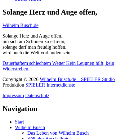
Solange Herz und Auge offen,
Wilhelm Busch.de
Solange Herz und Auge offen,
um sich am Schönen zu erfreun,
solange darf man freudig hoffen,
wird auch die Welt vorhanden sein.
Dauerhaftem schlechtem Wetter
Kein Leugnen hilft, kein
Widerstreben,
Copyright © 2026
Wilhelm-Busch.de – SPIELER Studio
Produktion
SPIELER Internetdienste
Impressum
Datenschutz
Navigation
Start
Wilhelm Busch
Das Leben von Wilhelm Busch
Wilhelm-Busch-Preis