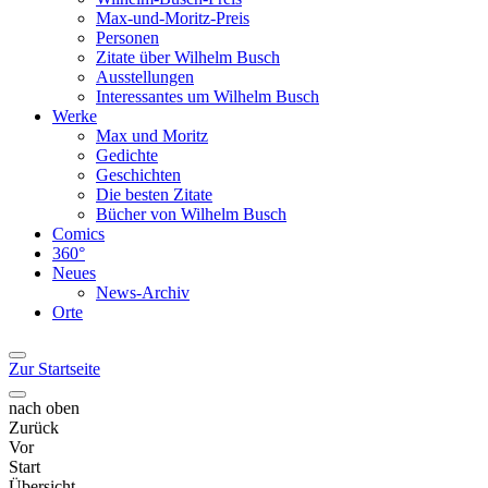
Max-und-Moritz-Preis
Personen
Zitate über Wilhelm Busch
Ausstellungen
Interessantes um Wilhelm Busch
Werke
Max und Moritz
Gedichte
Geschichten
Die besten Zitate
Bücher von Wilhelm Busch
Comics
360°
Neues
News-Archiv
Orte
Zur Startseite
nach oben
Zurück
Vor
Start
Übersicht