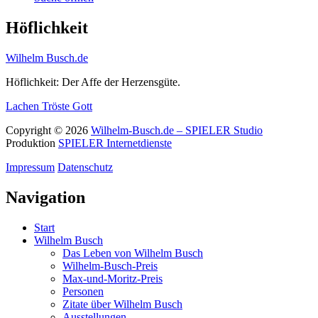
Höflichkeit
Wilhelm Busch.de
Höflichkeit: Der Affe der Herzensgüte.
Lachen
Tröste Gott
Copyright © 2026
Wilhelm-Busch.de – SPIELER Studio
Produktion
SPIELER Internetdienste
Impressum
Datenschutz
Navigation
Start
Wilhelm Busch
Das Leben von Wilhelm Busch
Wilhelm-Busch-Preis
Max-und-Moritz-Preis
Personen
Zitate über Wilhelm Busch
Ausstellungen