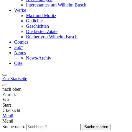
Interessantes um Wilhelm Busch
Werke
Max und Moritz
Gedichte
Geschichten
Die besten Zitate
Bücher von Wilhelm Busch
Comics
360°
Neues
News-Archiv
Orte
Zur Startseite
nach oben
Zurück
Vor
Start
Übersicht
Menü
Menü
Suche nach:
Suche starten