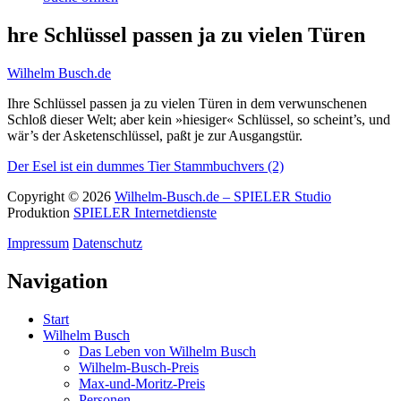
hre Schlüssel passen ja zu vielen Türen
Wilhelm Busch.de
Ihre Schlüssel passen ja zu vielen Türen in dem verwunschenen
Schloß dieser Welt; aber kein »hiesiger« Schlüssel, so scheint’s, und
wär’s der Asketenschlüssel, paßt je zur Ausgangstür.
Der Esel ist ein dummes Tier
Stammbuchvers (2)
Copyright © 2026
Wilhelm-Busch.de – SPIELER Studio
Produktion
SPIELER Internetdienste
Impressum
Datenschutz
Navigation
Start
Wilhelm Busch
Das Leben von Wilhelm Busch
Wilhelm-Busch-Preis
Max-und-Moritz-Preis
Personen