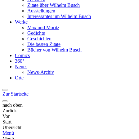
Zitate über Wilhelm Busch
Ausstellungen
Interessantes um Wilhelm Busch
Werke
Max und Moritz
Gedichte
Geschichten
Die besten Zitate
Bücher von Wilhelm Busch
Comics
360°
Neues
News-Archiv
Orte
Zur Startseite
nach oben
Zurück
Vor
Start
Übersicht
Menü
Menü