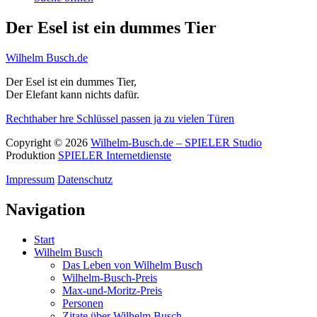
Der Esel ist ein dummes Tier
Wilhelm Busch.de
Der Esel ist ein dummes Tier,
Der Elefant kann nichts dafür.
Rechthaber
hre Schlüssel passen ja zu vielen Türen
Copyright © 2026
Wilhelm-Busch.de – SPIELER Studio
Produktion
SPIELER Internetdienste
Impressum
Datenschutz
Navigation
Start
Wilhelm Busch
Das Leben von Wilhelm Busch
Wilhelm-Busch-Preis
Max-und-Moritz-Preis
Personen
Zitate über Wilhelm Busch