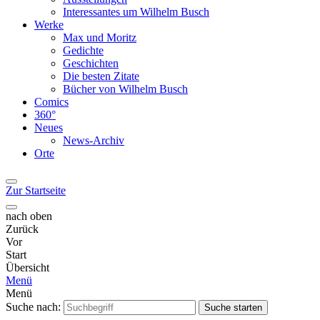
Interessantes um Wilhelm Busch
Werke
Max und Moritz
Gedichte
Geschichten
Die besten Zitate
Bücher von Wilhelm Busch
Comics
360°
Neues
News-Archiv
Orte
Zur Startseite
nach oben
Zurück
Vor
Start
Übersicht
Menü
Menü
Suche nach:
Suche starten