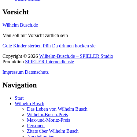
Vorsicht
Wilhelm Busch.de
Man soll mit Vorsicht zärtlich sein
Gute Kinder sterben früh
Da drinnen hocken sie
Copyright © 2026
Wilhelm-Busch.de – SPIELER Studio
Produktion
SPIELER Internetdienste
Impressum
Datenschutz
Navigation
Start
Wilhelm Busch
Das Leben von Wilhelm Busch
Wilhelm-Busch-Preis
Max-und-Moritz-Preis
Personen
Zitate über Wilhelm Busch
Ausstellungen