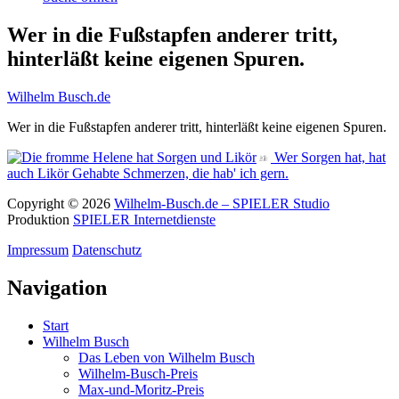
Wer in die Fußstapfen anderer tritt,
hinterläßt keine eigenen Spuren.
Wilhelm Busch.de
Wer in die Fußstapfen anderer tritt, hinterläßt keine eigenen Spuren.
Wer Sorgen hat, hat
auch Likör
Gehabte Schmerzen, die hab' ich gern.
Copyright © 2026
Wilhelm-Busch.de – SPIELER Studio
Produktion
SPIELER Internetdienste
Impressum
Datenschutz
Navigation
Start
Wilhelm Busch
Das Leben von Wilhelm Busch
Wilhelm-Busch-Preis
Max-und-Moritz-Preis