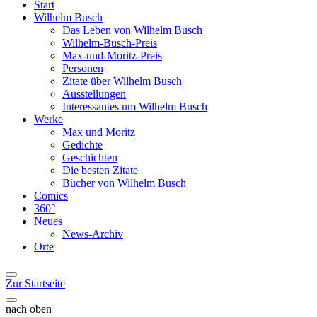
Start
Wilhelm Busch
Das Leben von Wilhelm Busch
Wilhelm-Busch-Preis
Max-und-Moritz-Preis
Personen
Zitate über Wilhelm Busch
Ausstellungen
Interessantes um Wilhelm Busch
Werke
Max und Moritz
Gedichte
Geschichten
Die besten Zitate
Bücher von Wilhelm Busch
Comics
360°
Neues
News-Archiv
Orte
Zur Startseite
nach oben