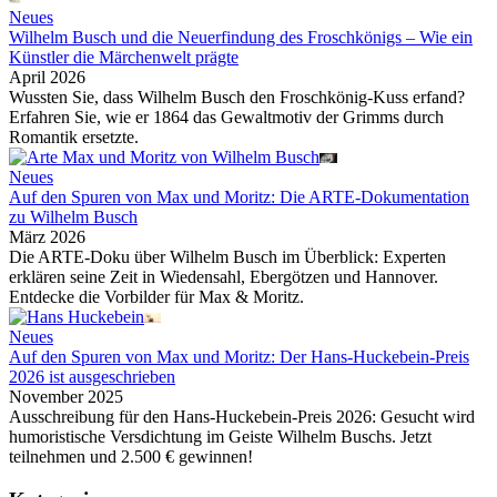
Neues
Wilhelm Busch und die Neuerfindung des Froschkönigs – Wie ein
Künstler die Märchenwelt prägte
April 2026
Wussten Sie, dass Wilhelm Busch den Froschkönig-Kuss erfand?
Erfahren Sie, wie er 1864 das Gewaltmotiv der Grimms durch
Romantik ersetzte.
Neues
Auf den Spuren von Max und Moritz: Die ARTE-Dokumentation
zu Wilhelm Busch
März 2026
Die ARTE-Doku über Wilhelm Busch im Überblick: Experten
erklären seine Zeit in Wiedensahl, Ebergötzen und Hannover.
Entdecke die Vorbilder für Max & Moritz.
Neues
Auf den Spuren von Max und Moritz: Der Hans-Huckebein-Preis
2026 ist ausgeschrieben
November 2025
Ausschreibung für den Hans-Huckebein-Preis 2026: Gesucht wird
humoristische Versdichtung im Geiste Wilhelm Buschs. Jetzt
teilnehmen und 2.500 € gewinnen!