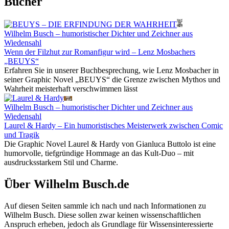
Bücher
Wilhelm Busch – humoristischer Dichter und Zeichner aus
Wiedensahl
Wenn der Filzhut zur Romanfigur wird – Lenz Mosbachers
„BEUYS“
Erfahren Sie in unserer Buchbesprechung, wie Lenz Mosbacher in
seiner Graphic Novel „BEUYS“ die Grenze zwischen Mythos und
Wahrheit meisterhaft verschwimmen lässt
Wilhelm Busch – humoristischer Dichter und Zeichner aus
Wiedensahl
Laurel & Hardy – Ein humoristisches Meisterwerk zwischen Comic
und Tragik
Die Graphic Novel Laurel & Hardy von Gianluca Buttolo ist eine
humorvolle, tiefgründige Hommage an das Kult-Duo – mit
ausdrucksstarkem Stil und Charme.
Über Wilhelm Busch.de
Auf diesen Seiten sammle ich nach und nach Informationen zu
Wilhelm Busch. Diese sollen zwar keinen wissenschaftlichen
Anspruch erheben, jedoch als Grundlage für Wissensinteressierte