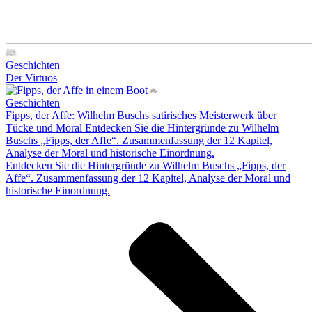
Geschichten
Der Virtuos
Geschichten
Fipps, der Affe: Wilhelm Buschs satirisches Meisterwerk über
Tücke und Moral
Entdecken Sie die Hintergründe zu Wilhelm
Buschs „Fipps, der Affe“. Zusammenfassung der 12 Kapitel,
Analyse der Moral und historische Einordnung.
Entdecken Sie die Hintergründe zu Wilhelm Buschs „Fipps, der
Affe“. Zusammenfassung der 12 Kapitel, Analyse der Moral und
historische Einordnung.