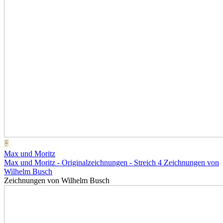
Max und Moritz
Max und Moritz - Originalzeichnungen - Streich 4
Zeichnungen von
Wilhelm Busch
Zeichnungen von Wilhelm Busch