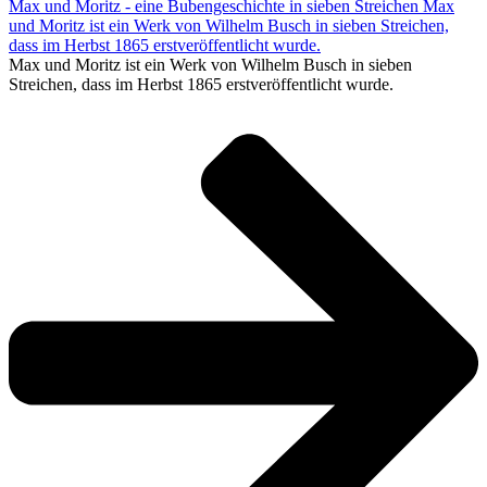
Max und Moritz - eine Bubengeschichte in sieben Streichen
Max
und Moritz ist ein Werk von Wilhelm Busch in sieben Streichen,
dass im Herbst 1865 erstveröffentlicht wurde.
Max und Moritz ist ein Werk von Wilhelm Busch in sieben
Streichen, dass im Herbst 1865 erstveröffentlicht wurde.