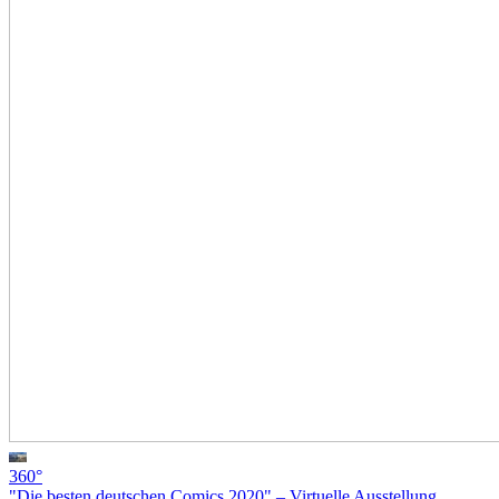
360°
"Die besten deutschen Comics 2020" – Virtuelle Ausstellung