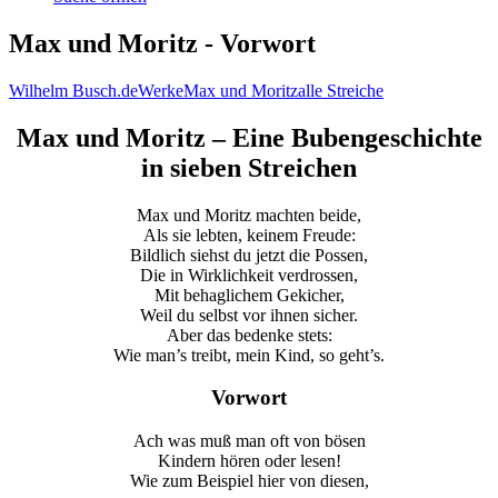
Max und Moritz - Vorwort
Wilhelm Busch.de
Werke
Max und Moritz
alle Streiche
Max und Moritz – Eine Bubengeschichte
in sieben Streichen
Max und Moritz machten beide,
Als sie lebten, keinem Freude:
Bildlich siehst du jetzt die Possen,
Die in Wirklichkeit verdrossen,
Mit behaglichem Gekicher,
Weil du selbst vor ihnen sicher.
Aber das bedenke stets:
Wie man’s treibt, mein Kind, so geht’s.
Vorwort
Ach was muß man oft von bösen
Kindern hören oder lesen!
Wie zum Beispiel hier von diesen,