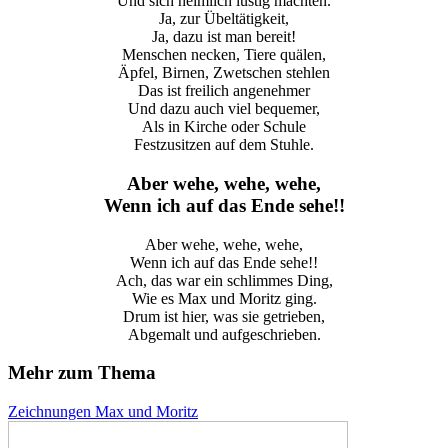
Und sich heimlich lustig machten.
Ja, zur Übeltätigkeit,
Ja, dazu ist man bereit!
Menschen necken, Tiere quälen,
Äpfel, Birnen, Zwetschen stehlen
Das ist freilich angenehmer
Und dazu auch viel bequemer,
Als in Kirche oder Schule
Festzusitzen auf dem Stuhle.
Aber wehe, wehe, wehe,
Wenn ich auf das Ende sehe!!
Aber wehe, wehe, wehe,
Wenn ich auf das Ende sehe!!
Ach, das war ein schlimmes Ding,
Wie es Max und Moritz ging.
Drum ist hier, was sie getrieben,
Abgemalt und aufgeschrieben.
Mehr zum Thema
Zeichnungen
Max und Moritz