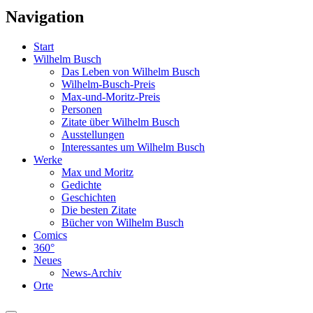
Navigation
Start
Wilhelm Busch
Das Leben von Wilhelm Busch
Wilhelm-Busch-Preis
Max-und-Moritz-Preis
Personen
Zitate über Wilhelm Busch
Ausstellungen
Interessantes um Wilhelm Busch
Werke
Max und Moritz
Gedichte
Geschichten
Die besten Zitate
Bücher von Wilhelm Busch
Comics
360°
Neues
News-Archiv
Orte