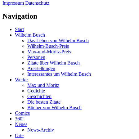
Impressum
Datenschutz
Navigation
Start
Wilhelm Busch
Das Leben von Wilhelm Busch
Wilhelm-Busch-Preis
Max-und-Moritz-Preis
Personen
Zitate über Wilhelm Busch
Ausstellungen
Interessantes um Wilhelm Busch
Werke
Max und Moritz
Gedichte
Geschichten
Die besten Zitate
Bücher von Wilhelm Busch
Comics
360°
Neues
News-Archiv
Orte