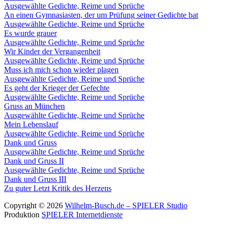
Ausgewählte Gedichte, Reime und Sprüche
An einen Gymnasiasten, der um Prüfung seiner Gedichte bat
Ausgewählte Gedichte, Reime und Sprüche
Es wurde grauer
Ausgewählte Gedichte, Reime und Sprüche
Wir Kinder der Vergangenheit
Ausgewählte Gedichte, Reime und Sprüche
Muss ich mich schon wieder plagen
Ausgewählte Gedichte, Reime und Sprüche
Es geht der Krieger der Gefechte
Ausgewählte Gedichte, Reime und Sprüche
Gruss an München
Ausgewählte Gedichte, Reime und Sprüche
Mein Lebenslauf
Ausgewählte Gedichte, Reime und Sprüche
Dank und Gruss
Ausgewählte Gedichte, Reime und Sprüche
Dank und Gruss II
Ausgewählte Gedichte, Reime und Sprüche
Dank und Gruss III
Zu guter Letzt
Kritik des Herzens
Copyright © 2026
Wilhelm-Busch.de – SPIELER Studio
Produktion
SPIELER Internetdienste