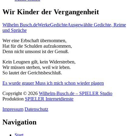
Wir Kinder der Vergangenheit
Wilhelm Busch.de
Werke
Gedichte
Ausgewählte Gedichte, Reime
und Sprüche
Wer eine Erbschaft übernommen,
Hat für die Schulden aufzukommen,
Denn nicht umsonst ist der Genuß.
Kein Leugnen gilt, kein Widerstreben,
Wir müssen sterben, weil wir leben.
So lautet der Gerichtsbeschluß.
Es wurde grauer
Muss ich mich schon wieder plagen
Copyright © 2026
Wilhelm-Busch.de – SPIELER Studio
Produktion
SPIELER Internetdienste
Impressum
Datenschutz
Navigation
Start