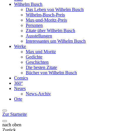
Wilhelm Busch
Das Leben von Wilhelm Busch
Wilhelm-Busch-Preis
Max-und-Moritz-Preis
Personen
Zitate über Wilhelm Busch
Ausstellungen
Interessantes um Wilhelm Busch
Werke
Max und Moritz
Gedichte
Geschichten
Die besten Zitate
Bücher von Wilhelm Busch
Comics
360°
Neues
News-Archiv
Orte
Zur Startseite
nach oben
Zurück