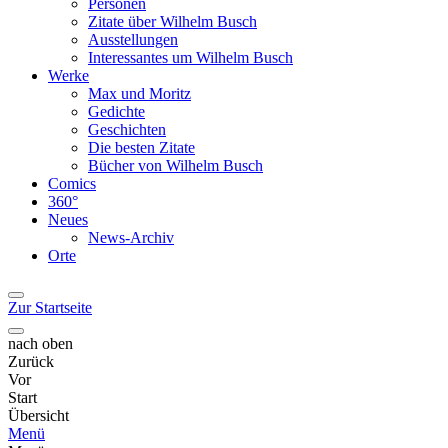
Personen
Zitate über Wilhelm Busch
Ausstellungen
Interessantes um Wilhelm Busch
Werke
Max und Moritz
Gedichte
Geschichten
Die besten Zitate
Bücher von Wilhelm Busch
Comics
360°
Neues
News-Archiv
Orte
Zur Startseite
nach oben
Zurück
Vor
Start
Übersicht
Menü