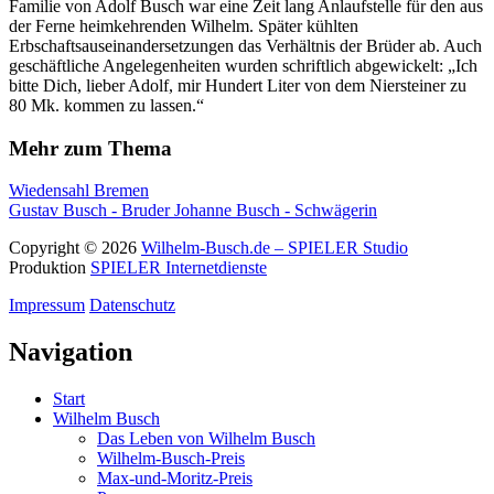
Familie von Adolf Busch war eine Zeit lang Anlaufstelle für den aus
der Ferne heimkehrenden Wilhelm. Später kühlten
Erbschaftsauseinandersetzungen das Verhältnis der Brüder ab. Auch
geschäftliche Angelegenheiten wurden schriftlich abgewickelt: „Ich
bitte Dich, lieber Adolf, mir Hundert Liter von dem Niersteiner zu
80 Mk. kommen zu lassen.“
Mehr zum Thema
Wiedensahl
Bremen
Gustav Busch - Bruder
Johanne Busch - Schwägerin
Copyright © 2026
Wilhelm-Busch.de – SPIELER Studio
Produktion
SPIELER Internetdienste
Impressum
Datenschutz
Navigation
Start
Wilhelm Busch
Das Leben von Wilhelm Busch
Wilhelm-Busch-Preis
Max-und-Moritz-Preis