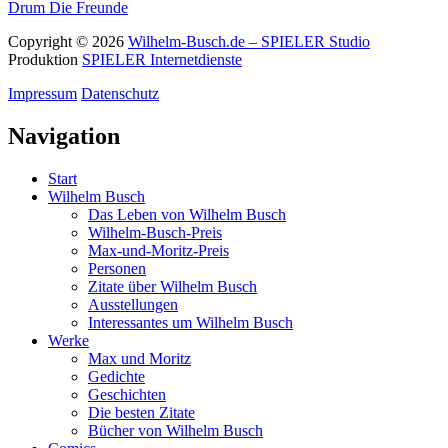
Drum
Die Freunde
Copyright © 2026
Wilhelm-Busch.de – SPIELER Studio
Produktion
SPIELER Internetdienste
Impressum
Datenschutz
Navigation
Start
Wilhelm Busch
Das Leben von Wilhelm Busch
Wilhelm-Busch-Preis
Max-und-Moritz-Preis
Personen
Zitate über Wilhelm Busch
Ausstellungen
Interessantes um Wilhelm Busch
Werke
Max und Moritz
Gedichte
Geschichten
Die besten Zitate
Bücher von Wilhelm Busch