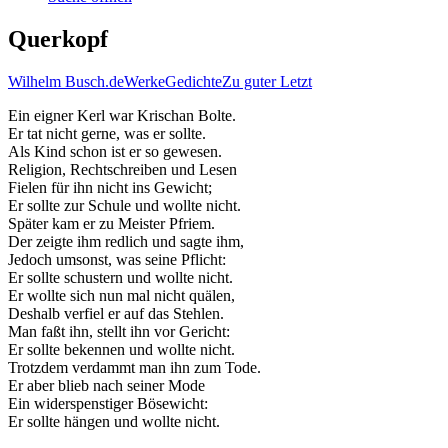
Querkopf
Wilhelm Busch.de
Werke
Gedichte
Zu guter Letzt
Ein eigner Kerl war Krischan Bolte.
Er tat nicht gerne, was er sollte.
Als Kind schon ist er so gewesen.
Religion, Rechtschreiben und Lesen
Fielen für ihn nicht ins Gewicht;
Er sollte zur Schule und wollte nicht.
Später kam er zu Meister Pfriem.
Der zeigte ihm redlich und sagte ihm,
Jedoch umsonst, was seine Pflicht:
Er sollte schustern und wollte nicht.
Er wollte sich nun mal nicht quälen,
Deshalb verfiel er auf das Stehlen.
Man faßt ihn, stellt ihn vor Gericht:
Er sollte bekennen und wollte nicht.
Trotzdem verdammt man ihn zum Tode.
Er aber blieb nach seiner Mode
Ein widerspenstiger Bösewicht:
Er sollte hängen und wollte nicht.