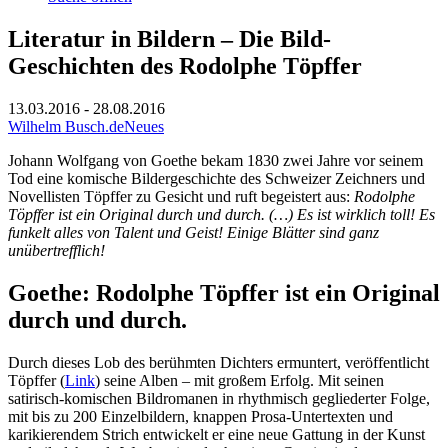
Literatur in Bildern – Die Bild-
Geschichten des Rodolphe Töpffer
13.03.2016 - 28.08.2016
Wilhelm Busch.de
Neues
Johann Wolfgang von Goethe bekam 1830 zwei Jahre vor seinem
Tod eine komische Bildergeschichte des Schweizer Zeichners und
Novellisten Töpffer zu Gesicht und ruft begeistert aus:
Rodolphe
Töpffer ist ein Original durch und durch. (…) Es ist wirklich toll! Es
funkelt alles von Talent und Geist! Einige Blätter sind ganz
unübertrefflich!
Goethe: Rodolphe Töpffer ist ein Original
durch und durch.
Durch dieses Lob des berühmten Dichters ermuntert, veröffentlicht
Töpffer (
Link
) seine Alben – mit großem Erfolg. Mit seinen
satirisch-komischen Bildromanen in rhythmisch gegliederter Folge,
mit bis zu 200 Einzelbildern, knappen Prosa-Untertexten und
karikierendem Strich entwickelt er eine neue Gattung in der Kunst