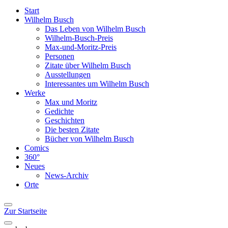
Start
Wilhelm Busch
Das Leben von Wilhelm Busch
Wilhelm-Busch-Preis
Max-und-Moritz-Preis
Personen
Zitate über Wilhelm Busch
Ausstellungen
Interessantes um Wilhelm Busch
Werke
Max und Moritz
Gedichte
Geschichten
Die besten Zitate
Bücher von Wilhelm Busch
Comics
360°
Neues
News-Archiv
Orte
Zur Startseite