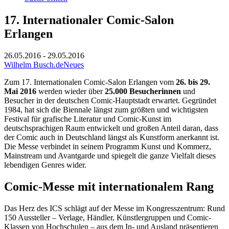
17. Internationaler Comic-Salon
Erlangen
26.05.2016 - 29.05.2016
Wilhelm Busch.de
Neues
Zum 17. Internationalen Comic-Salon Erlangen vom
26. bis 29.
Mai 2016
werden wieder über
25.000 Besucherinnen
und
Besucher in der deutschen Comic-Hauptstadt erwartet. Gegründet
1984, hat sich die Biennale längst zum größten und wichtigsten
Festival für grafische Literatur und Comic-Kunst im
deutschsprachigen Raum entwickelt und großen Anteil daran, dass
der Comic auch in Deutschland längst als Kunstform anerkannt ist.
Die Messe verbindet in seinem Programm Kunst und Kommerz,
Mainstream und Avantgarde und spiegelt die ganze Vielfalt dieses
lebendigen Genres wider.
Comic-Messe mit internationalem Rang
Das Herz des ICS schlägt auf der Messe im Kongresszentrum: Rund
150 Aussteller – Verlage, Händler, Künstlergruppen und Comic-
Klassen von Hochschulen – aus dem In- und Ausland präsentieren