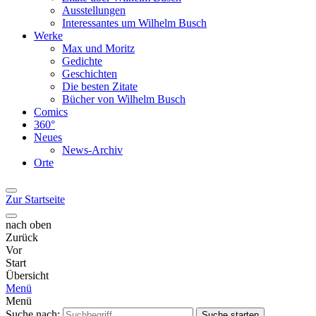
Ausstellungen
Interessantes um Wilhelm Busch
Werke
Max und Moritz
Gedichte
Geschichten
Die besten Zitate
Bücher von Wilhelm Busch
Comics
360°
Neues
News-Archiv
Orte
Zur Startseite
nach oben
Zurück
Vor
Start
Übersicht
Menü
Menü
Suche nach:
Suche starten