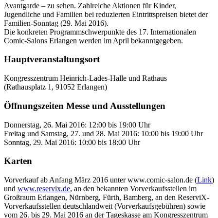
Avantgarde – zu sehen. Zahlreiche Aktionen für Kinder,
Jugendliche und Familien bei reduzierten Eintrittspreisen bietet der
Familien-Sonntag (29. Mai 2016).
Die konkreten Programmschwerpunkte des 17. Internationalen
Comic-Salons Erlangen werden im April bekanntgegeben.
Hauptveranstaltungsort
Kongresszentrum Heinrich-Lades-Halle und Rathaus
(Rathausplatz 1, 91052 Erlangen)
Öffnungszeiten Messe und Ausstellungen
Donnerstag, 26. Mai 2016: 12:00 bis 19:00 Uhr
Freitag und Samstag, 27. und 28. Mai 2016: 10:00 bis 19:00 Uhr
Sonntag, 29. Mai 2016: 10:00 bis 18:00 Uhr
Karten
Vorverkauf ab Anfang März 2016 unter www.comic-salon.de (
Link
)
und
www.reservix.de
, an den bekannten Vorverkaufsstellen im
Großraum Erlangen, Nürnberg, Fürth, Bamberg, an den ReserviX-
Vorverkaufsstellen deutschlandweit (Vorverkaufsgebühren) sowie
vom 26. bis 29. Mai 2016 an der Tageskasse am Kongresszentrum