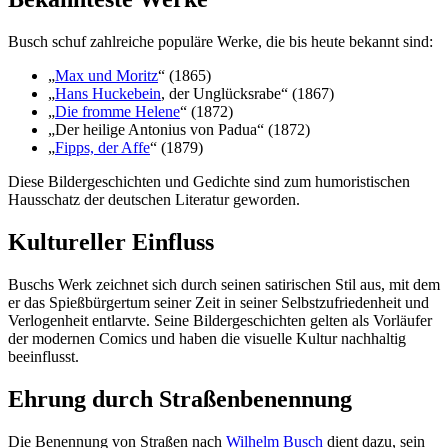
Busch schuf zahlreiche populäre Werke, die bis heute bekannt sind:
„
Max und Moritz
“ (1865)
„
Hans Huckebein
, der Unglücksrabe“ (1867)
„
Die fromme Helene
“ (1872)
„Der heilige Antonius von Padua“ (1872)
„
Fipps, der Affe
“ (1879)
Diese Bildergeschichten und Gedichte sind zum humoristischen
Hausschatz der deutschen Literatur geworden.
Kultureller Einfluss
Buschs Werk zeichnet sich durch seinen satirischen Stil aus, mit dem
er das Spießbürgertum seiner Zeit in seiner Selbstzufriedenheit und
Verlogenheit entlarvte. Seine Bildergeschichten gelten als Vorläufer
der modernen Comics und haben die visuelle Kultur nachhaltig
beeinflusst.
Ehrung durch Straßenbenennung
Die Benennung von Straßen nach
Wilhelm Busch
dient dazu, sein