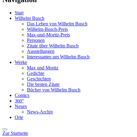
Start
Wilhelm Busch
Das Leben von Wilhelm Busch
Wilhelm-Busch-Preis
Max-und-Moritz-Preis
Personen
Zitate über Wilhelm Busch
Ausstellungen
Interessantes um Wilhelm Busch
Werke
Max und Moritz
Gedichte
Geschichten
Die besten Zitate
Bücher von Wilhelm Busch
Comics
360°
Neues
News-Archiv
Orte
Zur Startseite