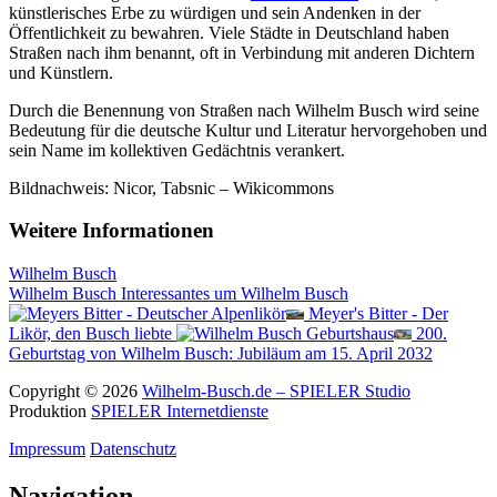
künstlerisches Erbe zu würdigen und sein Andenken in der
Öffentlichkeit zu bewahren. Viele Städte in Deutschland haben
Straßen nach ihm benannt, oft in Verbindung mit anderen Dichtern
und Künstlern.
Durch die Benennung von Straßen nach Wilhelm Busch wird seine
Bedeutung für die deutsche Kultur und Literatur hervorgehoben und
sein Name im kollektiven Gedächtnis verankert.
Bildnachweis: Nicor, Tabsnic – Wikicommons
Weitere Informationen
Wilhelm Busch
Wilhelm Busch
Interessantes um Wilhelm Busch
Meyer's Bitter - Der
Likör, den Busch liebte
200.
Geburtstag von Wilhelm Busch: Jubiläum am 15. April 2032
Copyright © 2026
Wilhelm-Busch.de – SPIELER Studio
Produktion
SPIELER Internetdienste
Impressum
Datenschutz
Navigation