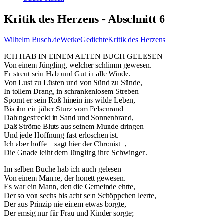
Kritik des Herzens - Abschnitt 6
Wilhelm Busch.de
Werke
Gedichte
Kritik des Herzens
ICH HAB IN EINEM ALTEN BUCH GELESEN
Von einem Jüngling, welcher schlimm gewesen.
Er streut sein Hab und Gut in alle Winde.
Von Lust zu Lüsten und von Sünd zu Sünde,
In tollem Drang, in schrankenlosem Streben
Spornt er sein Roß hinein ins wilde Leben,
Bis ihn ein jäher Sturz vom Felsenrand
Dahingestreckt in Sand und Sonnenbrand,
Daß Ströme Bluts aus seinem Munde dringen
Und jede Hoffnung fast erloschen ist.
Ich aber hoffe – sagt hier der Chronist -,
Die Gnade leiht dem Jüngling ihre Schwingen.
Im selben Buche hab ich auch gelesen
Von einem Manne, der honett gewesen.
Es war ein Mann, den die Gemeinde ehrte,
Der so von sechs bis acht sein Schöppchen leerte,
Der aus Prinzip nie einem etwas borgte,
Der emsig nur für Frau und Kinder sorgte;