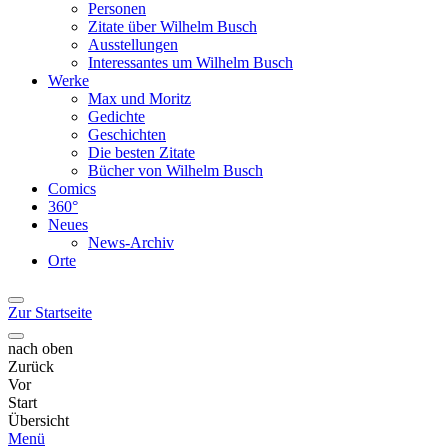
Personen
Zitate über Wilhelm Busch
Ausstellungen
Interessantes um Wilhelm Busch
Werke
Max und Moritz
Gedichte
Geschichten
Die besten Zitate
Bücher von Wilhelm Busch
Comics
360°
Neues
News-Archiv
Orte
Zur Startseite
nach oben
Zurück
Vor
Start
Übersicht
Menü