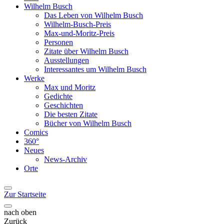
Wilhelm Busch
Das Leben von Wilhelm Busch
Wilhelm-Busch-Preis
Max-und-Moritz-Preis
Personen
Zitate über Wilhelm Busch
Ausstellungen
Interessantes um Wilhelm Busch
Werke
Max und Moritz
Gedichte
Geschichten
Die besten Zitate
Bücher von Wilhelm Busch
Comics
360°
Neues
News-Archiv
Orte
Zur Startseite
nach oben
Zurück