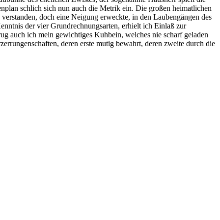
enplan schlich sich nun auch die Metrik ein. Die großen heimatlichen
anz verstanden, doch eine Neigung erweckte, in den Laubengängen des
Kenntnis der vier Grundrechnungsarten, erhielt ich Einlaß zur
rug auch ich mein gewichtiges Kuhbein, welches nie scharf geladen
zerrungenschaften, deren erste mutig bewahrt, deren zweite durch die