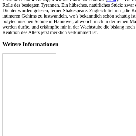
Rolle des besiegten Tyrannen. Ein hübsches, natürliches Stück; zwar d
Dichter wurden gelesen; ferner Shakespeare. Zugleich fiel mir „die 
intimeren Gehirns zu lustwandeln, wo’s bekanntlich schön schattig ist
polytechnischen Schule in Hannover, allwo ich mich in der reinen M
werden durfte, und erkämpfte mir in der Wachtstube die bislang noch
Reaktion des Alters jetzt merklich verkümmert ist.
Weitere Informationen