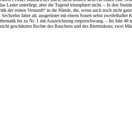
as Laster unterliegt, aber die Tugend triumphiert nicht. – In den Stund
Kritik der reinen Vernunft“ in die Hände, die, wenn auch noch nicht g
. Sechzehn Jahre alt, ausgerüstet mit einem Sonett nebst zweifelhafter 
athematik bis zu Nr. 1 mit Auszeichnung emporschwang. – Im Jahr 48 t
 nicht geschätzten Rechte des Rauchens und des Biertrinkens; zwei Mär