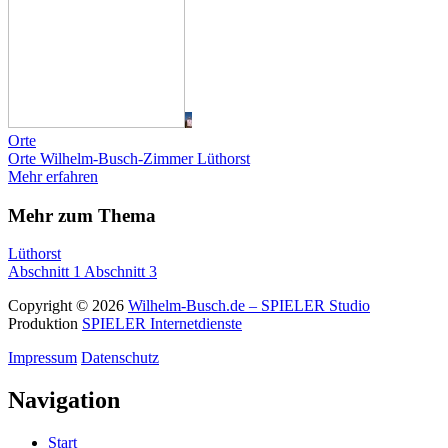
Orte
Orte
Wilhelm-Busch-Zimmer Lüthorst
Mehr erfahren
Mehr zum Thema
Lüthorst
Abschnitt 1
Abschnitt 3
Copyright © 2026
Wilhelm-Busch.de – SPIELER Studio
Produktion
SPIELER Internetdienste
Impressum
Datenschutz
Navigation
Start