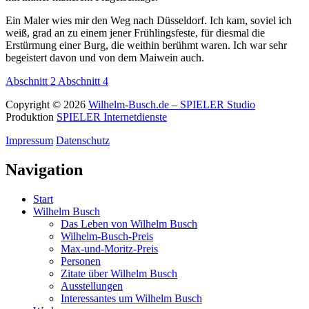
Ein Maler wies mir den Weg nach Düsseldorf. Ich kam, soviel ich
weiß, grad an zu einem jener Frühlingsfeste, für diesmal die
Erstürmung einer Burg, die weithin berühmt waren. Ich war sehr
begeistert davon und von dem Maiwein auch.
Abschnitt 2
Abschnitt 4
Copyright © 2026
Wilhelm-Busch.de – SPIELER Studio
Produktion
SPIELER Internetdienste
Impressum
Datenschutz
Navigation
Start
Wilhelm Busch
Das Leben von Wilhelm Busch
Wilhelm-Busch-Preis
Max-und-Moritz-Preis
Personen
Zitate über Wilhelm Busch
Ausstellungen
Interessantes um Wilhelm Busch