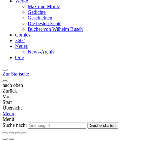
Werke
Max und Moritz
Gedichte
Geschichten
Die besten Zitate
Bücher von Wilhelm Busch
Comics
360°
Neues
News-Archiv
Orte
Zur Startseite
nach oben
Zurück
Vor
Start
Übersicht
Menü
Menü
Suche nach:
Suche starten