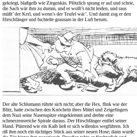
gekriegt, blaßgelb wie Ziegenkäs. Plötzlich sprang er auf und schrie,
die Sach wär ihm zu dumm, und er wollt’s nicht leiden, und raus
müßt’ der Kerl, und wenn’s der Teufel wär’. Und damit zog er den
Hirschfänger und fuchtelte grausam in der Luft herum.
Der alte Schlumann rührte sich nicht; aber die Hex, flink wie der
Blitz, hatte zwischen den Knöcheln ihres Mittel und Zeigefingers
dem Nazi seine Nasenspitze eingeklemmt und drehte eine
schmerzensreiche Spirale daraus. Der Hirschfänger entfiel seiner
Hand. Plärrend wie ein Kalb ließ er sich willenlos wegführen. Ich
riß ihm noch ein tüchtiges Stück aus seiner neuen Hose; dann wurde