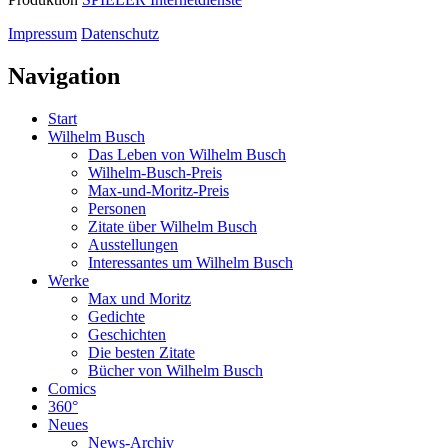
Impressum
Datenschutz
Navigation
Start
Wilhelm Busch
Das Leben von Wilhelm Busch
Wilhelm-Busch-Preis
Max-und-Moritz-Preis
Personen
Zitate über Wilhelm Busch
Ausstellungen
Interessantes um Wilhelm Busch
Werke
Max und Moritz
Gedichte
Geschichten
Die besten Zitate
Bücher von Wilhelm Busch
Comics
360°
Neues
News-Archiv