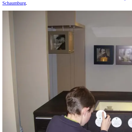
Schaumburg
.