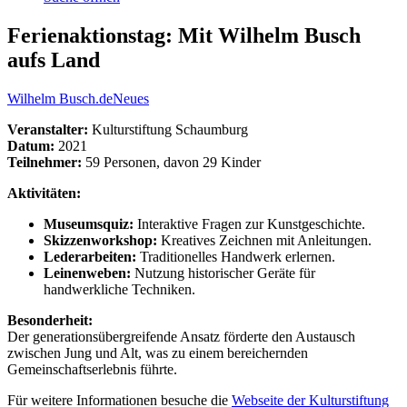
Ferienaktionstag: Mit Wilhelm Busch
aufs Land
Wilhelm Busch.de
Neues
Veranstalter:
Kulturstiftung Schaumburg
Datum:
2021
Teilnehmer:
59 Personen, davon 29 Kinder
Aktivitäten:
Museumsquiz:
Interaktive Fragen zur Kunstgeschichte.
Skizzenworkshop:
Kreatives Zeichnen mit Anleitungen.
Lederarbeiten:
Traditionelles Handwerk erlernen.
Leinenweben:
Nutzung historischer Geräte für
handwerkliche Techniken.
Besonderheit:
Der generationsübergreifende Ansatz förderte den Austausch
zwischen Jung und Alt, was zu einem bereichernden
Gemeinschaftserlebnis führte.
Für weitere Informationen besuche die
Webseite der Kulturstiftung