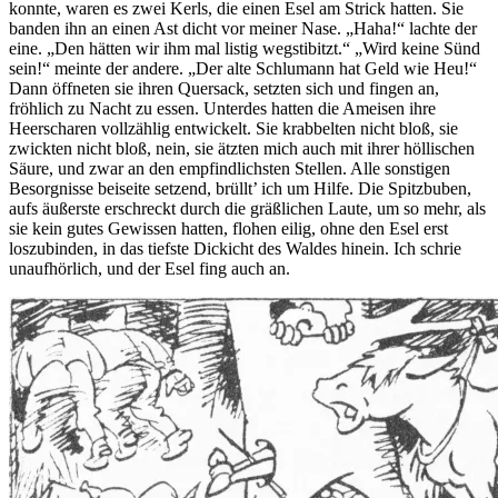
konnte, waren es zwei Kerls, die einen Esel am Strick hatten. Sie
banden ihn an einen Ast dicht vor meiner Nase. „Haha!“ lachte der
eine. „Den hätten wir ihm mal listig wegstibitzt.“ „Wird keine Sünd
sein!“ meinte der andere. „Der alte Schlumann hat Geld wie Heu!“
Dann öffneten sie ihren Quersack, setzten sich und fingen an,
fröhlich zu Nacht zu essen. Unterdes hatten die Ameisen ihre
Heerscharen vollzählig entwickelt. Sie krabbelten nicht bloß, sie
zwickten nicht bloß, nein, sie ätzten mich auch mit ihrer höllischen
Säure, und zwar an den empfindlichsten Stellen. Alle sonstigen
Besorgnisse beiseite setzend, brüllt’ ich um Hilfe. Die Spitzbuben,
aufs äußerste erschreckt durch die gräßlichen Laute, um so mehr, als
sie kein gutes Gewissen hatten, flohen eilig, ohne den Esel erst
loszubinden, in das tiefste Dickicht des Waldes hinein. Ich schrie
unaufhörlich, und der Esel fing auch an.