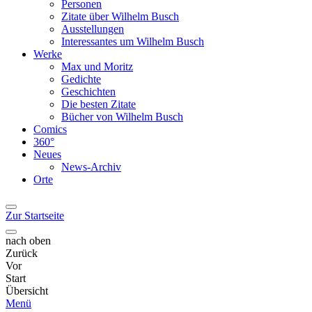
Personen
Zitate über Wilhelm Busch
Ausstellungen
Interessantes um Wilhelm Busch
Werke
Max und Moritz
Gedichte
Geschichten
Die besten Zitate
Bücher von Wilhelm Busch
Comics
360°
Neues
News-Archiv
Orte
Zur Startseite
nach oben
Zurück
Vor
Start
Übersicht
Menü