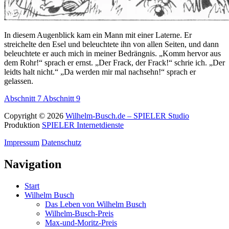
In diesem Augenblick kam ein Mann mit einer Laterne. Er
streichelte den Esel und beleuchtete ihn von allen Seiten, und dann
beleuchtete er auch mich in meiner Bedrängnis. „Komm hervor aus
dem Rohr!“ sprach er ernst. „Der Frack, der Frack!“ schrie ich. „Der
leidts halt nicht.“ „Da werden mir mal nachsehn!“ sprach er
gelassen.
Abschnitt 7
Abschnitt 9
Copyright © 2026
Wilhelm-Busch.de – SPIELER Studio
Produktion
SPIELER Internetdienste
Impressum
Datenschutz
Navigation
Start
Wilhelm Busch
Das Leben von Wilhelm Busch
Wilhelm-Busch-Preis
Max-und-Moritz-Preis