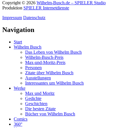
Copyright © 2026
Wilhelm-Busch.de – SPIELER Studio
Produktion
SPIELER Internetdienste
Impressum
Datenschutz
Navigation
Start
Wilhelm Busch
Das Leben von Wilhelm Busch
Wilhelm-Busch-Preis
Max-und-Moritz-Preis
Personen
Zitate über Wilhelm Busch
Ausstellungen
Interessantes um Wilhelm Busch
Werke
Max und Moritz
Gedichte
Geschichten
Die besten Zitate
Bücher von Wilhelm Busch
Comics
360°