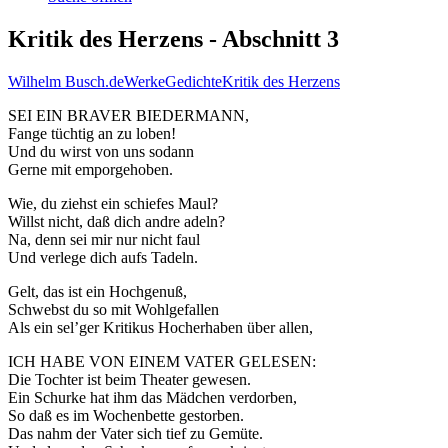
Kritik des Herzens - Abschnitt 3
Wilhelm Busch.de
Werke
Gedichte
Kritik des Herzens
SEI EIN BRAVER BIEDERMANN,
Fange tüchtig an zu loben!
Und du wirst von uns sodann
Gerne mit emporgehoben.
Wie, du ziehst ein schiefes Maul?
Willst nicht, daß dich andre adeln?
Na, denn sei mir nur nicht faul
Und verlege dich aufs Tadeln.
Gelt, das ist ein Hochgenuß,
Schwebst du so mit Wohlgefallen
Als ein sel’ger Kritikus Hocherhaben über allen,
ICH HABE VON EINEM VATER GELESEN:
Die Tochter ist beim Theater gewesen.
Ein Schurke hat ihm das Mädchen verdorben,
So daß es im Wochenbette gestorben.
Das nahm der Vater sich tief zu Gemüte.