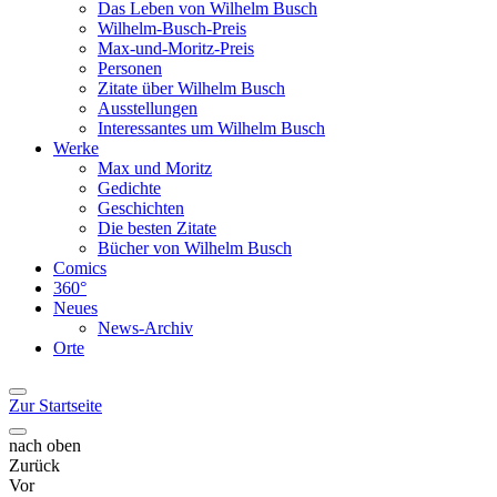
Das Leben von Wilhelm Busch
Wilhelm-Busch-Preis
Max-und-Moritz-Preis
Personen
Zitate über Wilhelm Busch
Ausstellungen
Interessantes um Wilhelm Busch
Werke
Max und Moritz
Gedichte
Geschichten
Die besten Zitate
Bücher von Wilhelm Busch
Comics
360°
Neues
News-Archiv
Orte
Zur Startseite
nach oben
Zurück
Vor