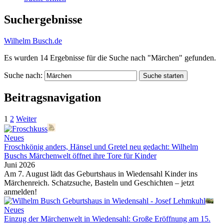
Suchergebnisse
Wilhelm Busch.de
Es wurden
14
Ergebnisse für die Suche nach
"Märchen"
gefunden.
Suche nach:
Suche starten
Beitragsnavigation
1
2
Weiter
Neues
Froschkönig anders, Hänsel und Gretel neu gedacht: Wilhelm
Buschs Märchenwelt öffnet ihre Tore für Kinder
Juni 2026
Am 7. August lädt das Geburtshaus in Wiedensahl Kinder ins
Märchenreich. Schatzsuche, Basteln und Geschichten – jetzt
anmelden!
Neues
Einzug der Märchenwelt in Wiedensahl: Große Eröffnung am 15.